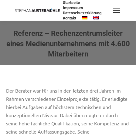
Startseite
Impressum
Datenschutzerklärung
Kontakt
Search:
Referenz – Rechenzentrumsleiter
eines Medienunternehmens mit 4.600
Mitarbeitern
Sie befinden sich hier:
Der Berater war für uns in den letzten drei Jahren im
Rahmen verschiedener Einzelprojekte tätig. Er erledigte
hierbei Aufgaben auf höchstem technischen und
konzeptionellen Niveau. Dabei überzeugte er durch
seine hohe fachliche Qualifikation, seine Kompetenz und
seine schnelle Auffassungsgabe. Seine