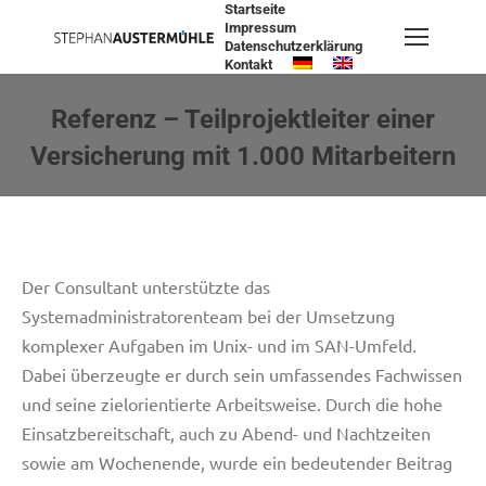
Startseite
Impressum
Datenschutzerklärung
Kontakt
Search:
Referenz – Teilprojektleiter einer
Versicherung mit 1.000 Mitarbeitern
Sie befinden sich hier:
Der Consultant unterstützte das
Systemadministratorenteam bei der Umsetzung
komplexer Aufgaben im Unix- und im SAN-Umfeld.
Dabei überzeugte er durch sein umfassendes Fachwissen
und seine zielorientierte Arbeitsweise. Durch die hohe
Einsatzbereitschaft, auch zu Abend- und Nachtzeiten
sowie am Wochenende, wurde ein bedeutender Beitrag